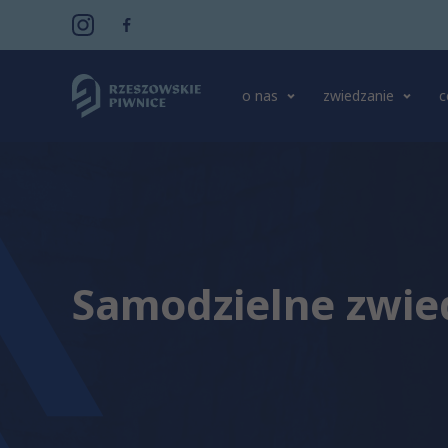
o nas
zwiedzanie
c
Samodzielne zwie