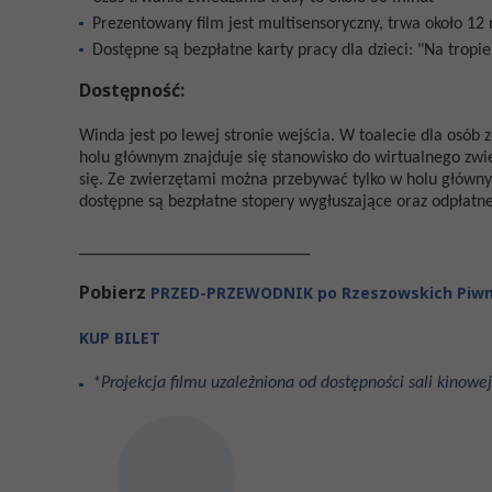
Prezentowany film jest multisensoryczny, trwa około 12
Dostępne są bezpłatne karty pracy dla dzieci: "Na tropie 
Dostępność:
Winda jest po lewej stronie wejścia. W toalecie dla osób 
holu głównym znajduje się stanowisko do wirtualnego zwi
się. Ze zwierzętami można przebywać tylko w holu głównym
dostępne są bezpłatne stopery wygłuszające oraz odpłatne
______________________________
Pobierz
PRZED-PRZEWODNIK po Rzeszowskich Piw
KUP BILET
*Projekcja filmu uzależniona od dostępności sali kinowej