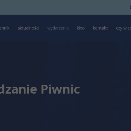
ennik
aktualności
wydarzenia
kino
kontakt
czy wies
dzanie Piwnic