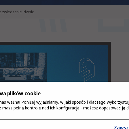
 zwiedzanie Piwnic
a plików cookie
a nas ważna! Poniżej wyjaśniamy, w jaki sposób i dlaczego wykorzys
 masz pełną kontrolę nad ich konfiguracją - możesz dopasować ją d
Zawsz