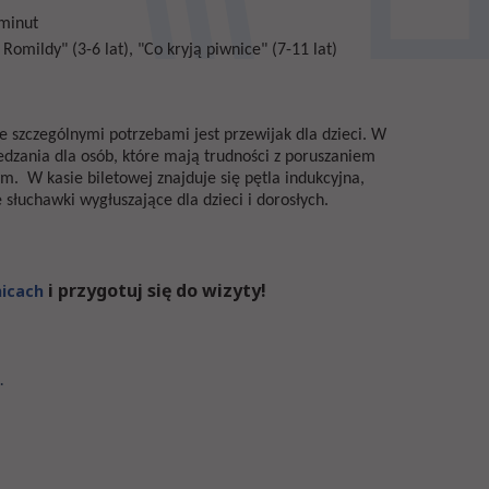
 minut
Romildy" (3-6 lat), "Co kryją piwnice" (7-11 lat)
ze szczególnymi potrzebami jest przewijak dla dzieci. W
edzania dla osób, które mają trudności z poruszaniem
. W kasie biletowej znajduje się pętla indukcyjna,
 słuchawki wygłuszające dla dzieci i dorosłych.
i przygotuj się do wizyty!
nicach
.