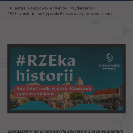
Tu jesteś:
Rzeszowskie Piwnice
Wydarzenia
#RZEka historii – odkryj uroki Rzeszowa z przewodnikiem /
spacer po Śródmieściu
Zapraszamy na drugą edycję spacerów z przewodnikiem