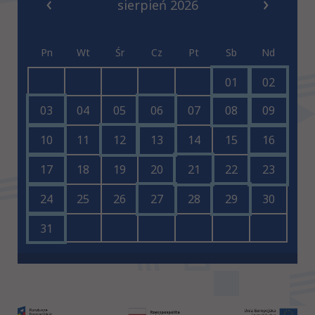
sierpień 2026
Pn
Wt
Śr
Cz
Pt
Sb
Nd
01
02
03
04
05
06
07
08
09
10
11
12
13
14
15
16
17
18
19
20
21
22
23
24
25
26
27
28
29
30
31