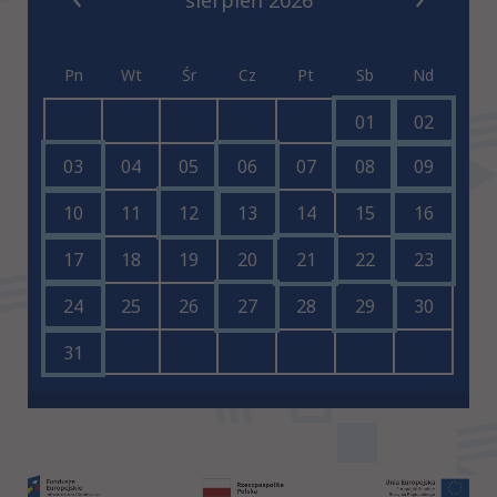
Pn
Wt
Śr
Cz
Pt
Sb
Nd
01
02
03
04
05
06
07
08
09
10
11
12
13
14
15
16
17
18
19
20
21
22
23
24
25
26
27
28
29
30
31