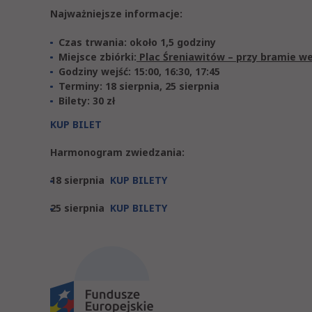
Najważniejsze informacje:
Czas trwania: około 1,5 godziny
Miejsce zbiórki:
Plac Śreniawitów – przy bramie w
Godziny wejść: 15:00, 16:30, 17:45
Terminy: 18 sierpnia, 25 sierpnia
Bilety: 30 zł
KUP BILET
Harmonogram zwiedzania:
18 sierpnia
KUP BILETY
25 sierpnia
KUP BILETY