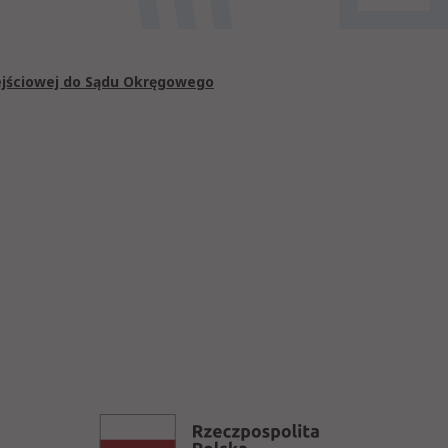
ejściowej do Sądu Okręgowego